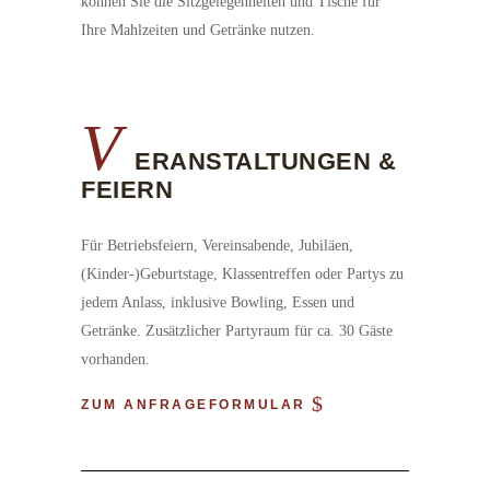
können Sie die Sitzgelegenheiten und Tische für
Ihre Mahlzeiten und Getränke nutzen.
V
ERANSTALTUNGEN &
FEIERN
Für Betriebsfeiern, Vereinsabende, Jubiläen,
(Kinder-)Geburtstage, Klassentreffen oder Partys zu
jedem Anlass, inklusive Bowling, Essen und
Getränke. Zusätzlicher Partyraum für ca. 30 Gäste
vorhanden.
ZUM ANFRAGEFORMULAR