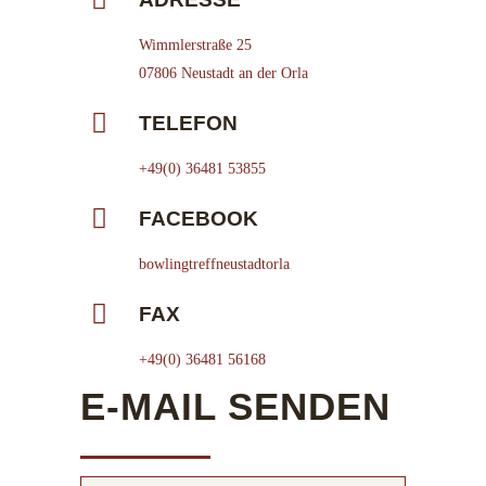
Wimmlerstraße 25
07806 Neustadt an der Orla
TELEFON
+49(0) 36481 53855
FACEBOOK
bowlingtreffneustadtorla
FAX
+49(0) 36481 56168
E-MAIL SENDEN