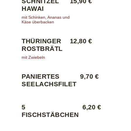
SCHNITZEL
15,90 €
HAWAI
mit Schinken, Ananas und
Käse überbacken
THÜRINGER
12,80 €
ROSTBRÄTL
mit Zwiebeln
PANIERTES
9,70 €
SEELACHSFILET
5
6,20 €
FISCHSTÄBCHEN