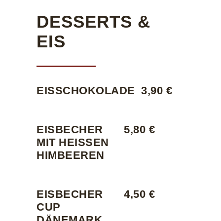
DESSERTS &
EIS
EISSCHOKOLADE
3,90 €
EISBECHER
5,80 €
MIT HEISSEN H
IMBEEREN
EISBECHER
4,50 €
CUP
DÄNEMARK